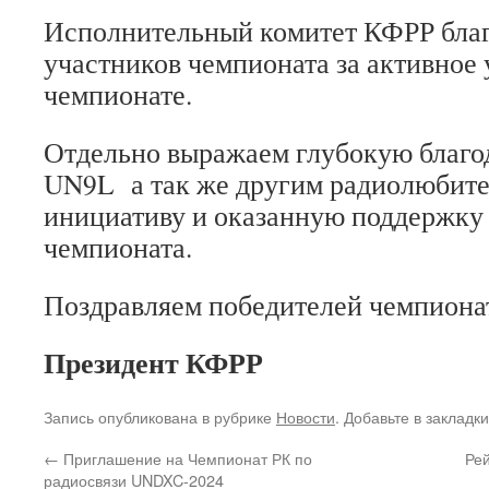
Исполнительный комитет КФРР благ
участников чемпионата за активное 
чемпионате.
Отдельно выражаем глубокую благо
UN9L а так же другим радиолюбите
инициативу и оказанную поддержку 
чемпионата.
Поздравляем победителей чемпиона
Президент КФРР
Запись опубликована в рубрике
Новости
. Добавьте в закладк
←
Приглашение на Чемпионат РК по
Ре
радиосвязи UNDXC-2024