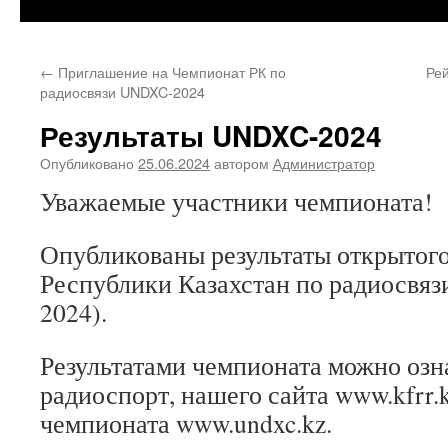
←
Приглашение на Чемпионат РК по
Ре
радиосвязи UNDXC-2024
Результаты UNDXC-2024
Опубликовано
25.06.2024
автором
Администратор
Уважаемые участники чемпионата!
Опубликованы результаты открытог
Республики Казахстан по радиосвя
2024).
Результатами чемпионата можно озн
радиоспорт, нашего сайта www.kfrr.k
чемпионата www.undxc.kz.