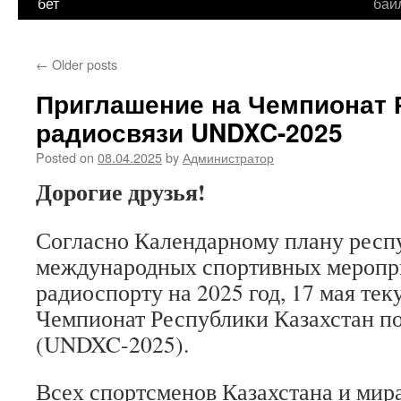
бет
бай
←
Older posts
Приглашение на Чемпионат 
радиосвязи UNDXC-2025
Posted on
08.04.2025
by
Администратор
Дорогие друзья!
Согласно Календарному плану респ
международных спортивных меропр
радиоспорту на 2025 год, 17 мая тек
Чемпионат Республики Казахстан по
(UNDXC-2025).
Всех спортсменов Казахстана и мир