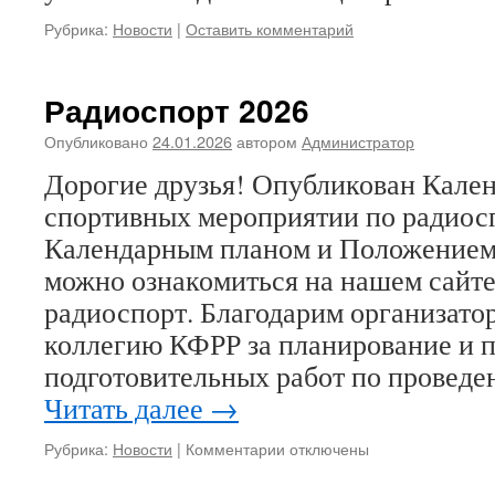
Рубрика:
Новости
|
Оставить комментарий
Радиоспорт 2026
Опубликовано
24.01.2026
автором
Администратор
Дорогие друзья! Опубликован Кале
спортивных мероприятии по радиосп
Календарным планом и Положением
можно ознакомиться на нашем сайте,
радиоспорт. Благодарим организато
коллегию КФРР за планирование и 
подготовительных работ по провед
Читать далее
→
к
Рубрика:
Новости
|
Комментарии
отключены
записи
Радиоспорт