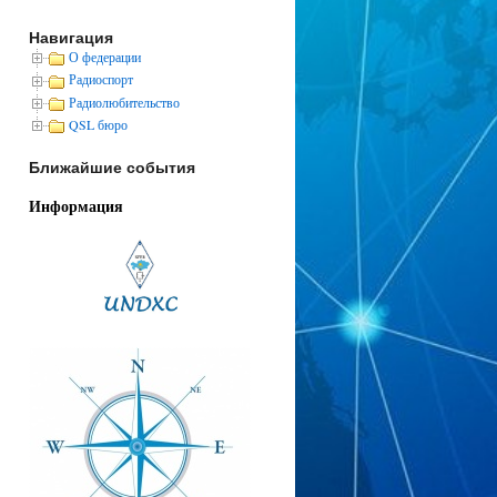
Навигация
О федерации
Радиоспорт
Радиолюбительство
QSL бюро
Ближайшие события
Информация